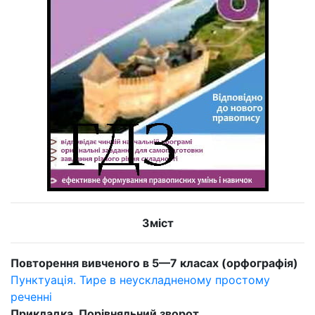
Зміст
Повторення вивченого в 5—7 класах (орфографія)
Пунктуація. Тире в неускладненому простому
реченні
Прикладка. Порівняльний зворот