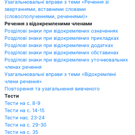
Узагальнювальні вправи з теми «Речення зі
звертаннями, вставними словами
(словосполученнями, реченнями)»
Речення з відокремленими членами
Розділові знаки при відокремлених означеннях
Розділові знаки при відокремлених прикладках
Розділові знаки при відокремлених додатках
Розділові знаки при відокремлених обставинах
Розділові знаки при відокремлених уточнювальних
членах речення
Узагальнювальні вправи з теми «Відокремлені
члени речення»
Повторення та узагальнення вивченого
Тести
Тести на с. 8-9
Тести на с. 14-15
Тести нас. 23-24
Тести на с. 29-30
Тести на с. 35