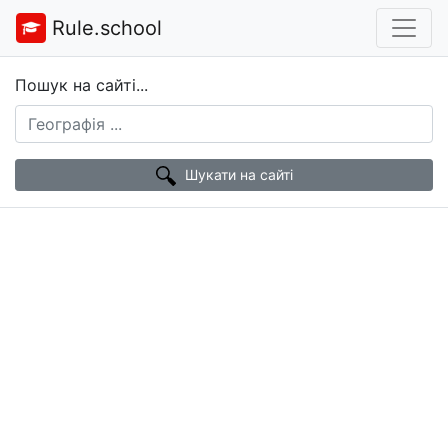
Rule.school
Пошук на сайті...
Шукати на сайті