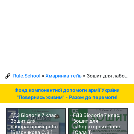
Rule.School
»
Хмаринка теґів
» Зошит для лабораторних робіт
Фонд компонентної допомоги армії України
"Повернись живим" - Разом до перемоги!
ГДЗ Біологія 7 клас.
ГДЗ Біологія 7 клас.
Зошит для
Зошит для
лабораторних робіт
лабораторних робіт
[Безручкова С.В.]
[Сала Т.,