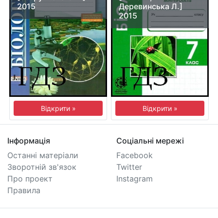
2015
Деревинська Л.]
2015
Відкрити »
Відкрити »
Інформація
Соціальні мережі
Останні матеріали
Facebook
Зворотній зв'язок
Twitter
Про проект
Instagram
Правила