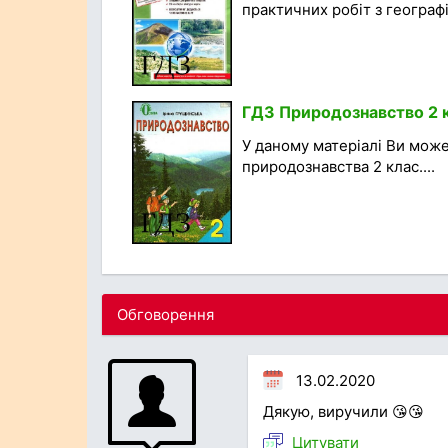
практичних робіт з географії
ГДЗ Природознавство 2 к
У даному матеріалі Ви мож
природознавства 2 клас....
Обговорення
13.02.2020
Дякую, виручили 😘😘
Цитувати