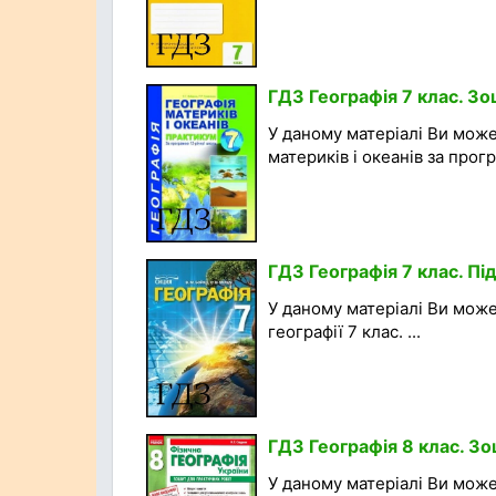
ГДЗ Географія 7 клас. Зо
У даному матеріалі Ви мож
материків і океанів за прогр
ГДЗ Географія 7 клас. Під
У даному матеріалі Ви мож
географії 7 клас. ...
ГДЗ Географія 8 клас. Зо
У даному матеріалі Ви мож