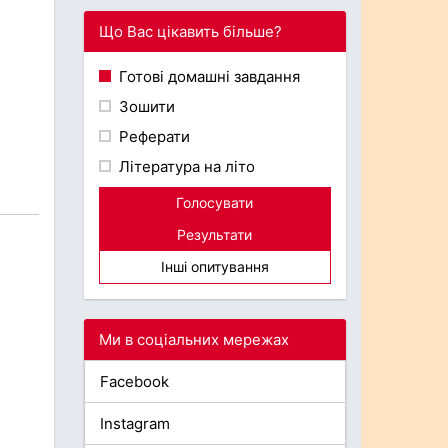
Що Вас цікавить більше?
Готові домашні завдання
Зошити
Реферати
Література на літо
Голосувати
Результати
Інші опитування
Ми в соціальних мережах
Facebook
Instagram