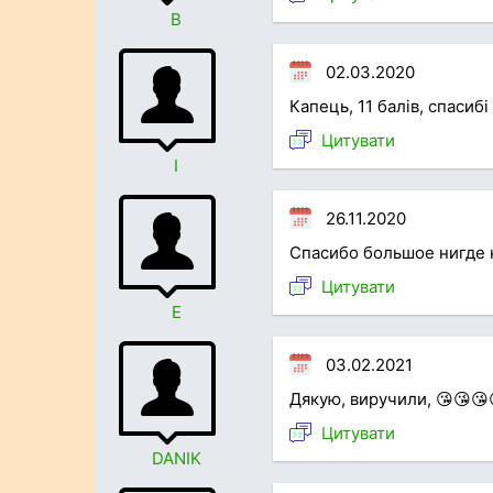
В
02.03.2020
Капець, 11 балів, спасиб
Цитувати
І
26.11.2020
Спасибо большое нигде н
Цитувати
Е
03.02.2021
Дякую, виручили, 😘😘😘
Цитувати
DANIK