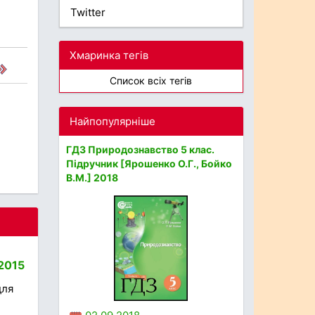
Twitter
Хмаринка тегів
Список всіх тегів
Найпопулярніше
ГДЗ Природознавство 5 клас.
Підручник [Ярошенко О.Г., Бойко
В.М.] 2018
 2015
для