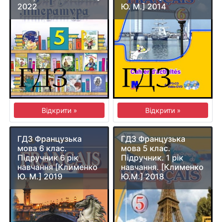
2022
Ю. М.] 2014
Відкрити »
Відкрити »
ГДЗ Французька
ГДЗ Французька
мова 6 клас.
мова 5 клас.
Підручник 6 рік
Підручник. 1 рік
навчання [Клименко
навчання. [Клименко
Ю. М.] 2019
Ю.М.] 2018