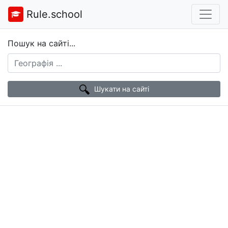
Rule.school
Пошук на сайті...
Шукати на сайті