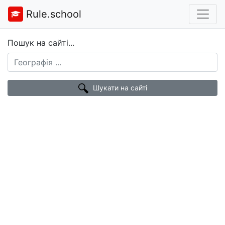
Rule.school
Пошук на сайті...
Шукати на сайті