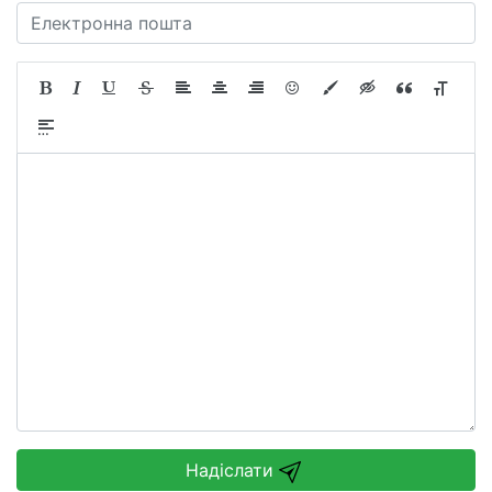
Надіслати