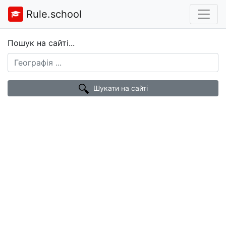
Rule.school
Пошук на сайті...
Шукати на сайті