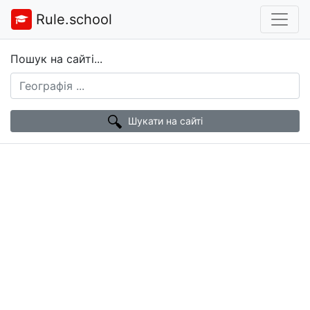
Rule.school
Пошук на сайті...
Шукати на сайті