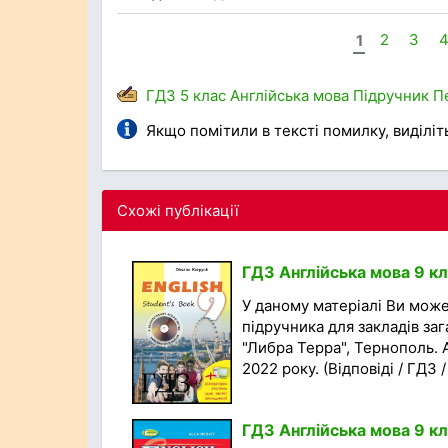
1
2
3
ГДЗ
5 клас
Англійська мова
Підручник
П
Якщо помітили в тексті помилку, виділіть 
Схожі публікації
ГДЗ Англійська мова 9 кл
У даному матеріалі Ви мож
підручника для закладів заг
"Либра Терра", Тернополь. 
2022 року. (Відповіді / ГДЗ 
ГДЗ Англійська мова 9 кл