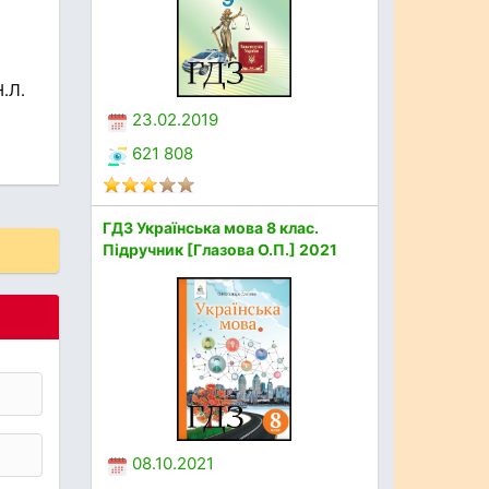
Н.Л.
23.02.2019
621 808
ГДЗ Українська мова 8 клас.
Підручник [Глазова О.П.] 2021
08.10.2021