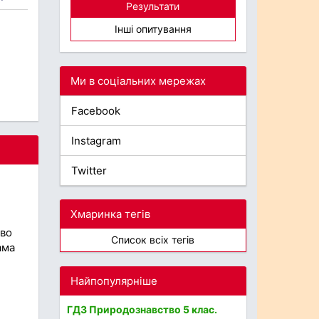
Результати
Інші опитування
Ми в соціальних мережах
Facebook
Instagram
Twitter
Хмаринка тегів
тво
Список всіх тегів
ама
Найпопулярніше
ГДЗ Природознавство 5 клас.