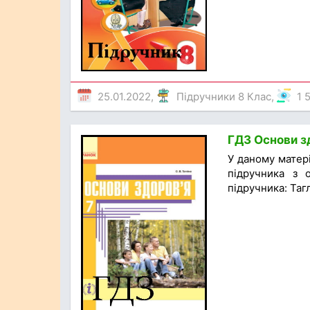
25.01.2022,
Підручники 8 Клас
,
1 
ГДЗ Основи зд
У даному матер
підручника з о
підручника: Таг