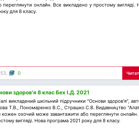
о переглянути онлайн. Все викладено у простому вигляді. 
оку для 8 класу.
753,
0
Читат
ови здоров'я 8 клас Бех І.Д. 2021
алі викладений шкільний підручники "Основи здоров'я", авт
цова Т.В., Пономаренко В.С., Страшко С.В. Видавництво "Алат
ий кожен охочий може завантажити або переглянути онлайн.
стому вигляді. Нова програма 2021 року для 8 класу.