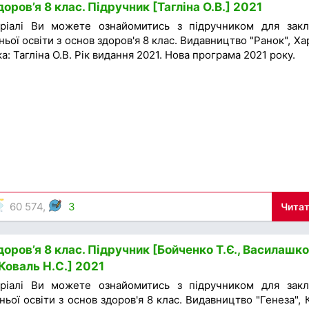
оров’я 8 клас. Підручник [Тагліна О.В.] 2021
ріалі Ви можете ознайомитись з підручником для закл
ьої освіти з основ здоров'я 8 клас. Видавництво "Ранок", Хар
а: Тагліна О.В. Рік видання 2021. Нова програма 2021 року.
60 574,
3
Читат
оров’я 8 клас. Підручник [Бойченко Т.Є., Василашко 
 Коваль Н.С.] 2021
ріалі Ви можете ознайомитись з підручником для закл
ньої освіти з основ здоров'я 8 клас. Видавництво "Генеза", К