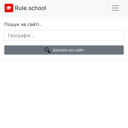
Rule.school
Пошук на сайті...
Шукати на сайті