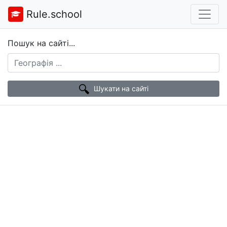
Rule.school
Пошук на сайті...
Шукати на сайті