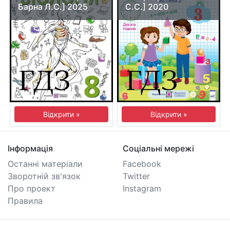
Барна Л.С.] 2025
С.С.] 2020
Відкрити »
Відкрити »
Інформація
Соціальні мережі
Останні матеріали
Facebook
Зворотній зв'язок
Twitter
Про проект
Instagram
Правила