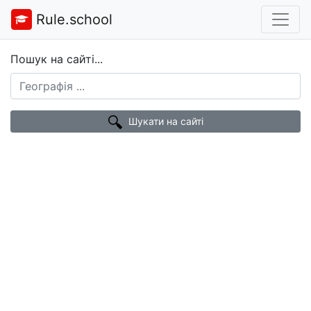
Rule.school
Пошук на сайті...
Шукати на сайті