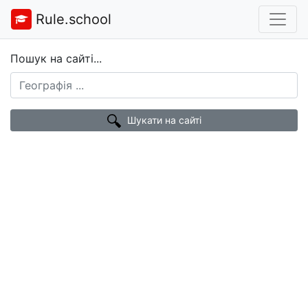
Rule.school
Пошук на сайті...
Шукати на сайті