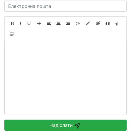
Надіслати