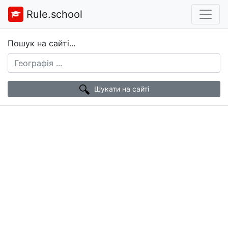
Rule.school
Пошук на сайті...
Шукати на сайті