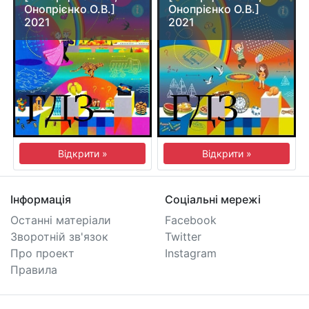
Онопрієнко О.В.]
Онопрієнко О.В.]
2021
2021
Відкрити »
Відкрити »
Інформація
Соціальні мережі
Останні матеріали
Facebook
Зворотній зв'язок
Twitter
Про проект
Instagram
Правила