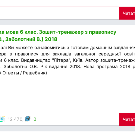
Читат
ка мова 6 клас. Зошит-тренажер з правопису
., Заболотний В.] 2018
іалі Ви можете ознайомитись з готовим домашнім завдання
ра з правопису для закладів загальної середньої осві
и 6 клас. Видавництво "Літера", Київ. Автор зошита-тренаж
. Заболотна О.В. Рік видання 2018. Нова програма 2018 р
 / Ответы / Решебник)
12 470,
0
Читат