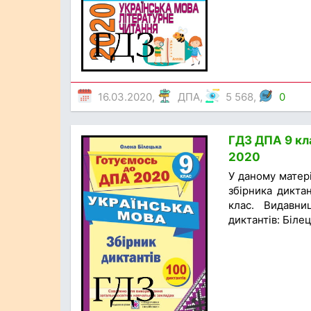
16.03.2020,
ДПА
,
5 568,
0
ГДЗ ДПА 9 кла
2020
У даному матер
збірника диктан
клас. Видавни
диктантів: Біле