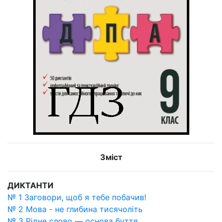
Зміст
ДИКТАНТИ
№ 1 Заговори, щоб я тебе побачив!
№ 2 Мова - не глибина тисячоліть
№ 3 Рідне слово — основа буття