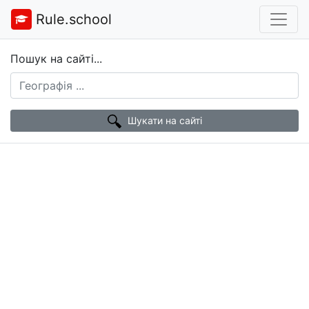
Rule.school
Пошук на сайті...
Шукати на сайті