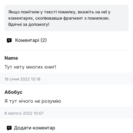
Якщо помітили у тексті помилку, вкажіть на неї у
коментарях, скопіювавши фрагмент з помилкою.
Вдячні за допомогу!
Коментарі (2)
Name
Тут нету многих книг!
18 січня 2022 15:18
Абобус
Я тут нічого не розумію
8 лютого 2022 10:07
Додати коментар