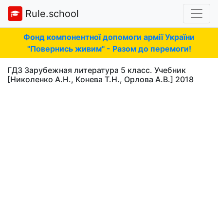
Rule.school
Фонд компонентної допомоги армії України
"Повернись живим" - Разом до перемоги!
ГДЗ Зарубежная литература 5 класс. Учебник
[Николенко А.Н., Конева Т.Н., Орлова А.В.] 2018