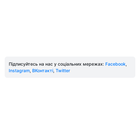
Підписуйтесь на нас у соціальних мережах:
Facebook
,
Instagram
,
ВКонтакті
,
Twitter