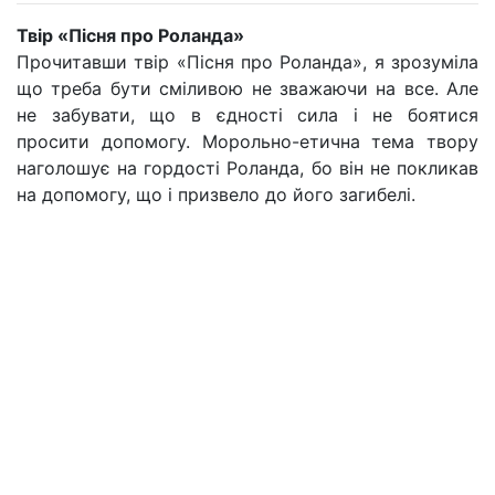
Твір «Пісня про Роланда»
Прочитавши твір «Пісня про Роланда», я зрозуміла
що треба бути сміливою не зважаючи на все. Але
не забувати, що в єдності сила і не боятися
просити допомогу. Морольно-етична тема твору
наголошує на гордості Роланда, бо він не покликав
на допомогу, що і призвело до його загибелі.