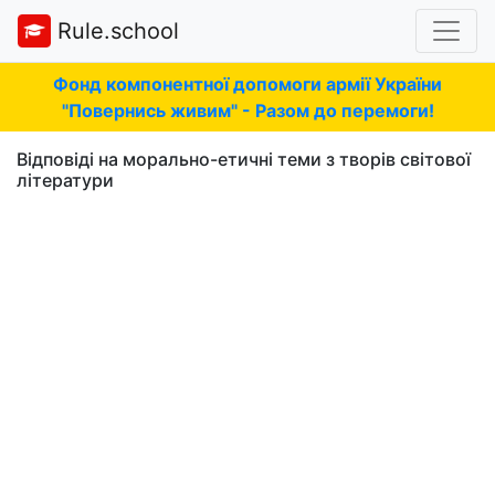
Rule.school
Фонд компонентної допомоги армії України
"Повернись живим" - Разом до перемоги!
Відповіді на морально-етичні теми з творів світової
літератури