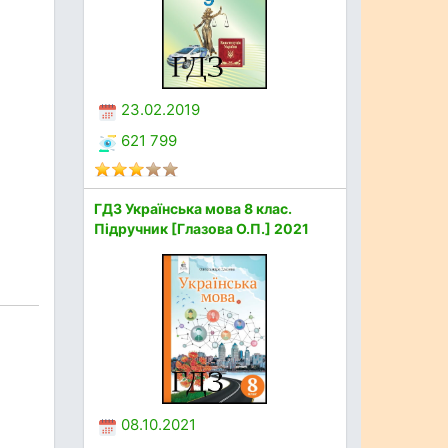
23.02.2019
621 799
ГДЗ Українська мова 8 клас.
Підручник [Глазова О.П.] 2021
08.10.2021