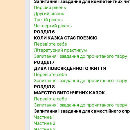
Запитання і завдання для компетентних чи
Перший рівень
Другий рівень
Третій рівень
Четвертий рівень
РОЗДІЛ 6
КОЛИ КАЗКА СТАЄ ПОЕЗІЄЮ
Перевірте себе
Літературний практикум
Запитання і завдання до прочитаного твору
РОЗДІЛ 7
ДИВА ПОВСЯКДЕННОГО ЖИТТЯ
Перевірте себе
Запитання і завдання до прочитаного твору
РОЗДІЛ 8
МАЕСТРО ВИТОНЧЕНИХ КАЗОК
Перевірте себе
Запитання і завдання до прочитаного твору
Запитання і завдання для самостійного оп
Частина 1
Частина 2
Частина 3