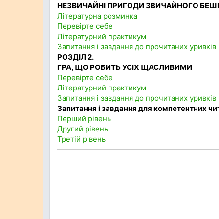
НЕЗВИЧАЙНІ ПРИГОДИ ЗВИЧАЙНОГО БЕШ
Літературна розминка
Перевірте себе
Літературний практикум
Запитання і завдання до прочитаних уривків
РОЗДІЛ 2.
ГРА, ЩО РОБИТЬ УСІХ ЩАСЛИВИМИ
Перевірте себе
Літературний практикум
Запитання і завдання до прочитаних уривків
Запитання і завдання для компетентних чи
Перший рівень
Другий рівень
Третій рівень