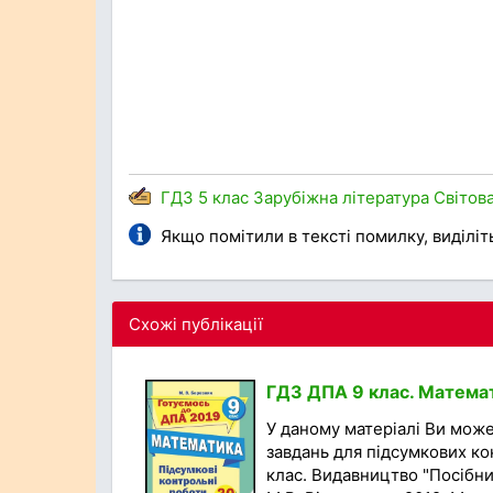
ГДЗ
5 клас
Зарубіжна література
Світов
Якщо помітили в тексті помилку, виділіть 
Схожі публікації
ГДЗ ДПА 9 клас. Математ
У даному матеріалі Ви мож
завдань для підсумкових ко
клас. Видавництво "Посібни