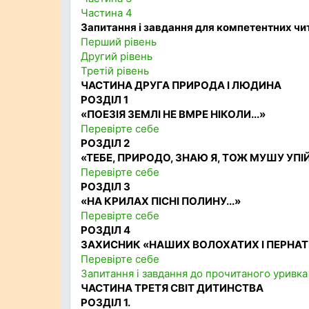
Частина 4
Запитання і завдання для компетентних чи
Перший рівень
Другий рівень
Третій рівень
ЧАСТИНА ДРУГА ПРИРОДА І ЛЮДИНА
РОЗДІЛ 1
«ПОЕЗІЯ ЗЕМЛІ НЕ ВМРЕ НІКОЛИ...»
Перевірте себе
РОЗДІЛ 2
«ТЕБЕ, ПРИРОДО, ЗНАЮ Я, ТОЖ МУШУ УПІЙ
Перевірте себе
РОЗДІЛ 3
«НА КРИЛАХ ПІСНІ ПОЛИНУ...»
Перевірте себе
РОЗДІЛ 4
ЗАХИСНИК «НАШИХ ВОЛОХАТИХ І ПЕРНАТ
Перевірте себе
Запитання і завдання до прочитаного уривка
ЧАСТИНА ТРЕТЯ СВІТ ДИТИНСТВА
РОЗДІЛ 1.