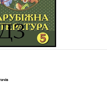
тачів