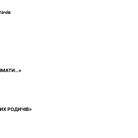
тачів
МАТИ...»
ИХ РОДИЧІВ»