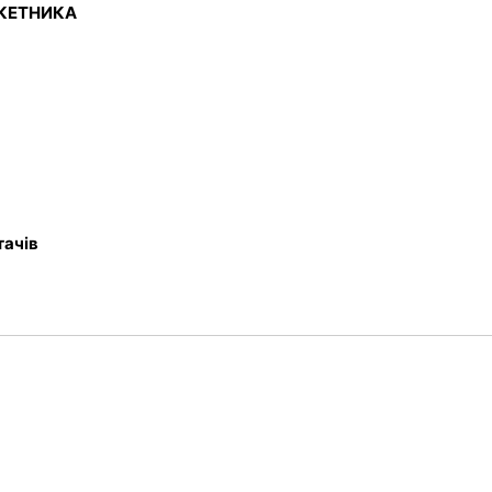
КЕТНИКА
тачів