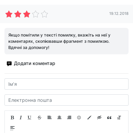
19.12.2018
Якщо помітили у тексті помилку, вкажіть на неї у
коментарях, скопіювавши фрагмент з помилкою.
Вдячні за допомогу!
Додати коментар