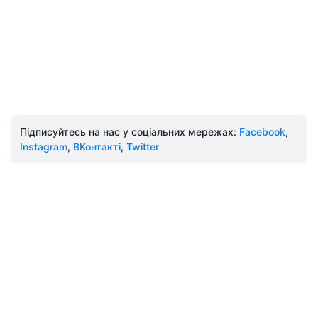
Підписуйтесь на нас у соціальних мережах:
Facebook
,
Instagram
,
ВКонтакті
,
Twitter