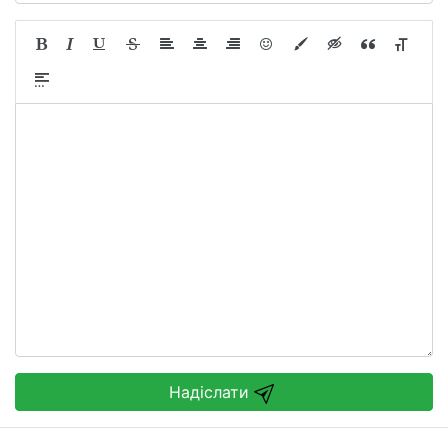
Надіслати