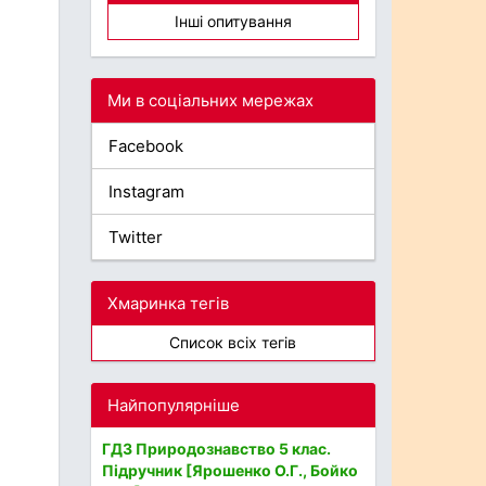
Інші опитування
Ми в соціальних мережах
Facebook
Instagram
Twitter
Хмаринка тегів
Список всіх тегів
Найпопулярніше
ГДЗ Природознавство 5 клас.
Підручник [Ярошенко О.Г., Бойко