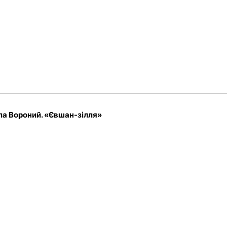
а Вороний. «Євшан-зілля»