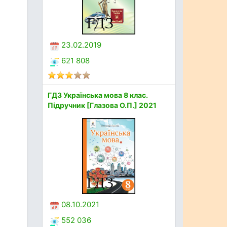
23.02.2019
621 808
ГДЗ Українська мова 8 клас.
Підручник [Глазова О.П.] 2021
08.10.2021
552 036