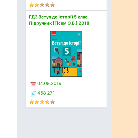
ГДЗ Вступ до історії 5 клас.
Підручник [Гісем О.В.] 2018
04.09.2019
458 271