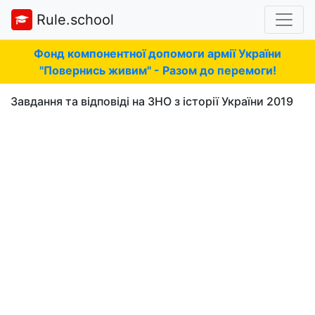
Rule.school
Фонд компонентної допомоги армії України
"Повернись живим" - Разом до перемоги!
Завдання та відповіді на ЗНО з історії України 2019