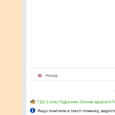
Назад
ГДЗ
2 клас
Підручник
Основи здоров'я
П
Якщо помітили в тексті помилку, виділіть 