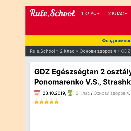
1 КЛАС
2 КЛАС
Фонд компоне
Rule.School
»
2 Клас
»
Основи здоров'я
» GDZ 
GDZ Egészségtan 2 osztály.
Ponomarenko V.S., Strashko
23.10.2019,
2 Клас
/
Основи здоров'я
,