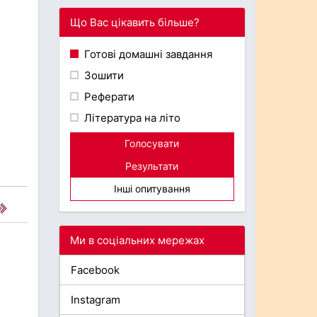
Що Вас цікавить більше?
Готові домашні завдання
Зошити
Реферати
Література на літо
Голосувати
Результати
Інші опитування
Ми в соціальних мережах
Facebook
Instagram