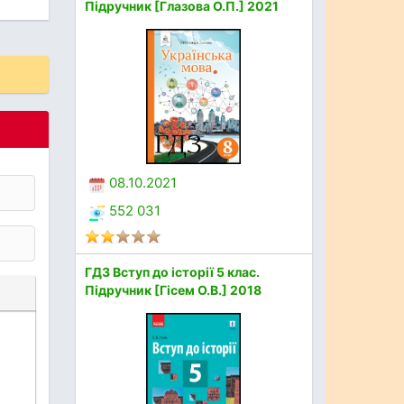
Підручник [Глазова О.П.] 2021
08.10.2021
552 031
ГДЗ Вступ до історії 5 клас.
Підручник [Гісем О.В.] 2018