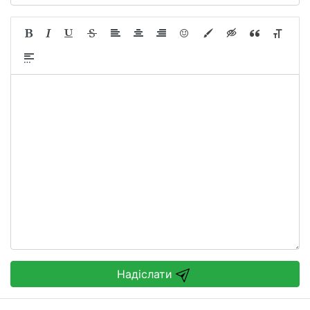
Надіслати