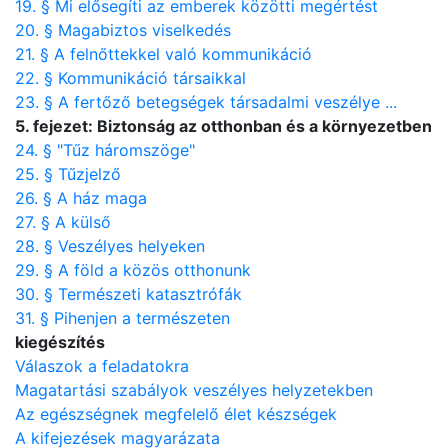
19. § Mi elősegíti az emberek közötti megértést
20. § Magabiztos viselkedés
21. § A felnőttekkel való kommunikáció
22. § Kommunikáció társaikkal
23. § A fertőző betegségek társadalmi veszélye ...
5. fejezet: Biztonság az otthonban és a környezetben
24. § "Tűz háromszöge"
25. § Tűzjelző
26. § A ház maga
27. § A külső
28. § Veszélyes helyeken
29. § A föld a közös otthonunk
30. § Természeti katasztrófák
31. § Pihenjen a természeten
kiegészítés
Válaszok a feladatokra
Magatartási szabályok veszélyes helyzetekben
Az egészségnek megfelelő élet készségek
A kifejezések magyarázata