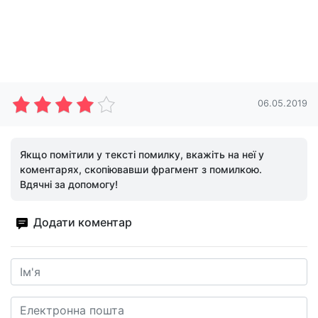
06.05.2019
Якщо помітили у тексті помилку, вкажіть на неї у
коментарях, скопіювавши фрагмент з помилкою.
Вдячні за допомогу!
Додати коментар