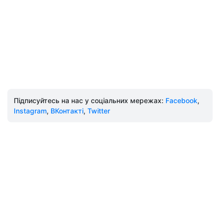
Підписуйтесь на нас у соціальних мережах:
Facebook
,
Instagram
,
ВКонтакті
,
Twitter