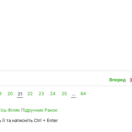
Вперед
9
20
21
22
23
24
25
...
64
Гісь
Філяк
Підручник
Ранок
її та натисніть Ctrl + Enter