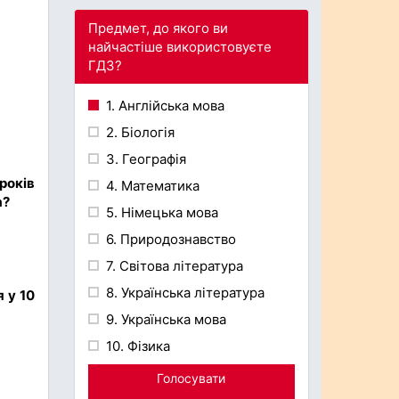
Предмет, до якого ви
найчастіше використовуєте
ГДЗ?
1. Англійська мова
2. Біологія
3. Географія
років
4. Математика
а?
5. Німецька мова
6. Природознавство
7. Світова література
8. Українська література
 у 10
9. Українська мова
10. Фізика
Голосувати