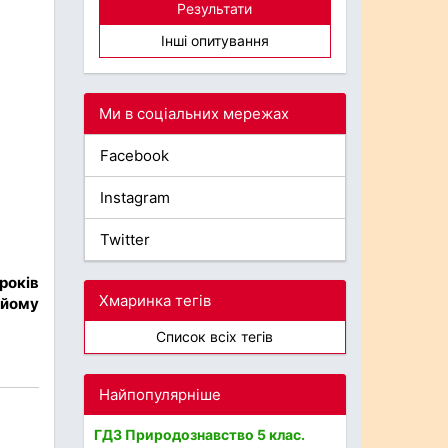
Результати
Інші опитування
Ми в соціальних мережах
Facebook
Instagram
Twitter
 років
Хмаринка тегів
 йому
Список всіх тегів
Найпопулярніше
ГДЗ Природознавство 5 клас.