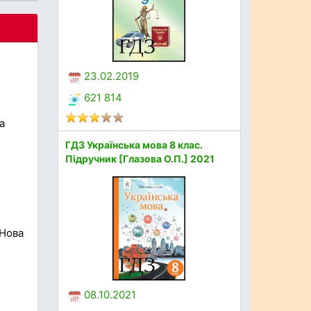
23.02.2019
621 814
а
ГДЗ Українська мова 8 клас.
Підручник [Глазова О.П.] 2021
 Нова
08.10.2021