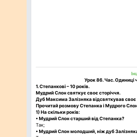
Ін
Урок 86. Час. Одиниці ч
1. Степанкові – 10 років.
Мудрий Слон святкує своє сторіччя.
Дуб Максима Залізняка відсвяткував своє 
Прочитай розмову Степанка і Мудрого Слона
1) На скільки років:
• Мудрий Слон старший від Степанка?
Так;
• Мудрий Слон молодший, ніж дуб Залізняк