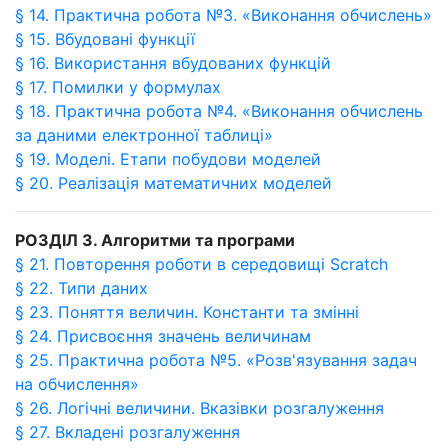
§ 14. Практична робота №3. «Виконання обчислень»
§ 15. Вбудовані функції
§ 16. Використання вбудованих функцій
§ 17. Помилки у формулах
§ 18. Практична робота №4. «Виконання обчислень
за даними електронної таблиці»
§ 19. Моделі. Етапи побудови моделей
§ 20. Реалізація математичних моделей
РОЗДІЛ 3. Алгоритми та програми
§ 21. Повторення роботи в середовищі Scratch
§ 22. Типи даних
§ 23. Поняття величин. Константи та змінні
§ 24. Присвоєння значень величинам
§ 25. Практична робота №5. «Розв'язування задач
на обчислення»
§ 26. Логічні величини. Вказівки розгалуження
§ 27. Вкладені розгалуження