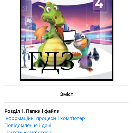
Зміст
Розділ 1. Папки і файли
Інформаційні процеси і комп’ютер
Повідомлення і дані
Пам’ять комп’ютера