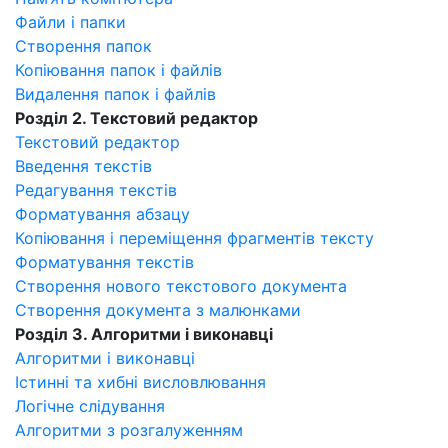
Файли і папки
Створення папок
Копіювання папок і файлів
Видалення папок і файлів
Розділ 2. Текстовий редактор
Текстовий редактор
Введення текстів
Редагування текстів
Форматування абзацу
Копіювання і переміщення фрагментів тексту
Форматування текстів
Створення нового текстового документа
Створення документа з малюнками
Розділ 3. Алгоритми і виконавці
Алгоритми і виконавці
Істинні та хибні висловлювання
Логічне слідування
Алгоритми з розгалуженням