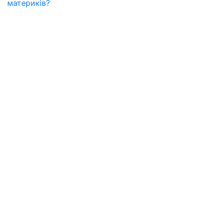
материків?