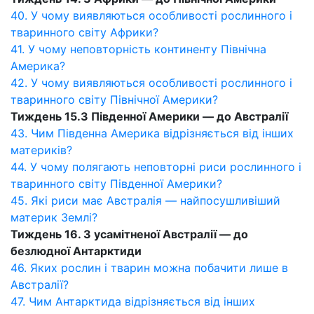
40. У чому виявляються особливості рослинного і
тваринного світу Африки?
41. У чому неповторність континенту Північна
Америка?
42. У чому виявляються особливості рослинного і
тваринного світу Північної Америки?
Тиждень 15.3 Південної Америки — до Австралії
43. Чим Південна Америка відрізняється від інших
материків?
44. У чому полягають неповторні риси рослинного і
тваринного світу Південної Америки?
45. Які риси має Австралія — найпосушливіший
материк Землі?
Тиждень 16. З усамітненої Австралії — до
безлюдної Антарктиди
46. Яких рослин і тварин можна побачити лише в
Австралії?
47. Чим Антарктида відрізняється від інших