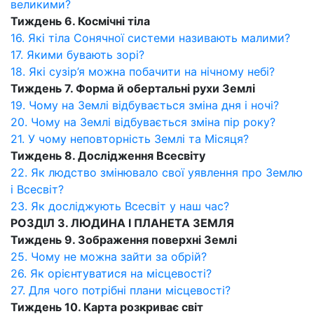
великими?
Тиждень 6. Космічні тіла
16. Які тіла Сонячної системи називають малими?
17. Якими бувають зорі?
18. Які сузір’я можна побачити на нічному небі?
Тиждень 7. Форма й обертальні рухи Землі
19. Чому на Землі відбувається зміна дня і ночі?
20. Чому на Землі відбувається зміна пір року?
21. У чому неповторність Землі та Місяця?
Тиждень 8. Дослідження Всесвіту
22. Як людство змінювало свої уявлення про Землю
і Всесвіт?
23. Як досліджують Всесвіт у наш час?
РОЗДІЛ 3. ЛЮДИНА І ПЛАНЕТА ЗЕМЛЯ
Тиждень 9. Зображення поверхні Землі
25. Чому не можна зайти за обрій?
26. Як орієнтуватися на місцевості?
27. Для чого потрібні плани місцевості?
Тиждень 10. Карта розкриває світ