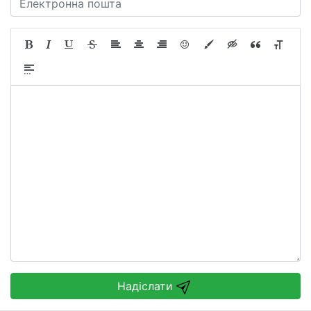
Надіслати