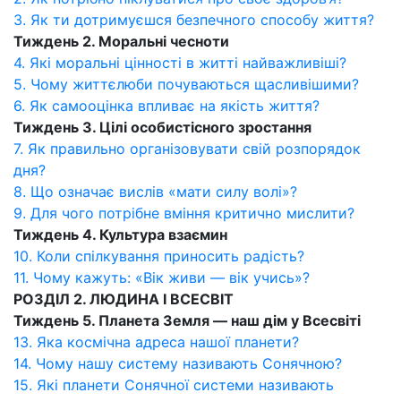
3. Як ти дотримуєшся безпечного способу життя?
Тиждень 2. Моральні чесноти
4. Які моральні цінності в житті найважливіші?
5. Чому життєлюби почуваються щасливішими?
6. Як самооцінка впливає на якість життя?
Тиждень 3. Цілі особистісного зростання
7. Як правильно організовувати свій розпорядок
дня?
8. Що означає вислів «мати силу волі»?
9. Для чого потрібне вміння критично мислити?
Тиждень 4. Культура взаємин
10. Коли спілкування приносить радість?
11. Чому кажуть: «Вік живи — вік учись»?
РОЗДІЛ 2. ЛЮДИНА І ВСЕСВІТ
Тиждень 5. Планета Земля — наш дім у Всесвіті
13. Яка космічна адреса нашої планети?
14. Чому нашу систему називають Сонячною?
15. Які планети Сонячної системи називають