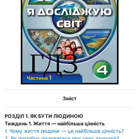
Зміст
РОЗДІЛ 1. ЯК БУТИ ЛЮДИНОЮ
Тиждень 1. Життя — найбільша цінність
1. Чому життя людини — це найбільша цінність?
2. Як потрібно піклуватися про своє здоров’я?