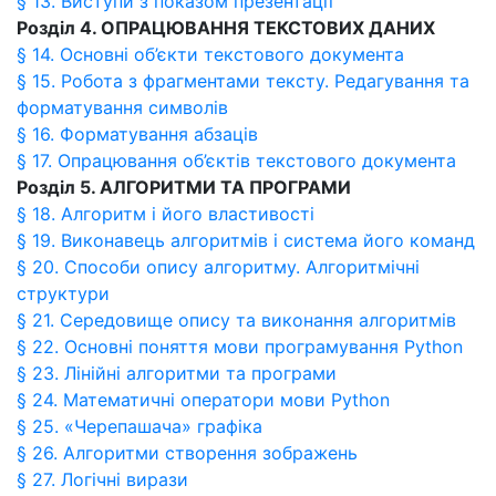
§ 13. Виступи з показом презентації
Розділ 4. ОПРАЦЮВАННЯ ТЕКСТОВИХ ДАНИХ
§ 14. Основні об’єкти текстового документа
§ 15. Робота з фрагментами тексту. Редагування та
форматування символів
§ 16. Форматування абзаців
§ 17. Опрацювання об’єктів текстового документа
Розділ 5. АЛГОРИТМИ ТА ПРОГРАМИ
§ 18. Алгоритм і його властивості
§ 19. Виконавець алгоритмів і система його команд
§ 20. Способи опису алгоритму. Алгоритмічні
структури
§ 21. Середовище опису та виконання алгоритмів
§ 22. Основні поняття мови програмування Python
§ 23. Лінійні алгоритми та програми
§ 24. Математичні оператори мови Python
§ 25. «Черепашача» графіка
§ 26. Алгоритми створення зображень
§ 27. Логічні вирази