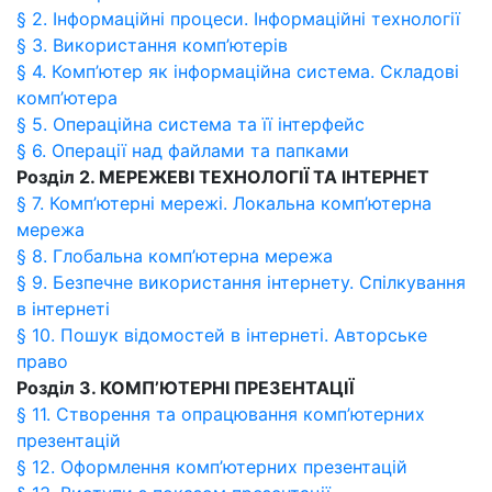
§ 2. Інформаційні процеси. Інформаційні технології
§ 3. Використання комп’ютерів
§ 4. Комп’ютер як інформаційна система. Складові
комп’ютера
§ 5. Операційна система та її інтерфейс
§ 6. Операції над файлами та папками
Розділ 2. МЕРЕЖЕВІ ТЕХНОЛОГІЇ ТА ІНТЕРНЕТ
§ 7. Комп’ютерні мережі. Локальна комп’ютерна
мережа
§ 8. Глобальна комп’ютерна мережа
§ 9. Безпечне використання інтернету. Спілкування
в інтернеті
§ 10. Пошук відомостей в інтернеті. Авторське
право
Розділ 3. КОМП’ЮТЕРНІ ПРЕЗЕНТАЦІЇ
§ 11. Створення та опрацювання комп’ютерних
презентацій
§ 12. Оформлення комп’ютерних презентацій