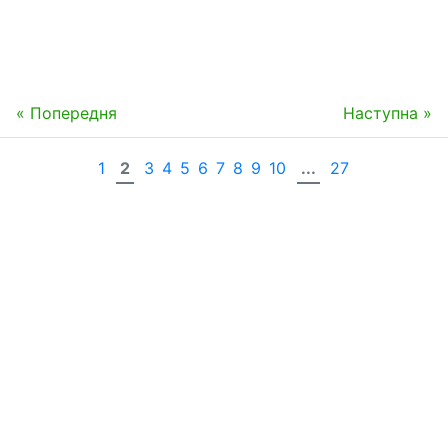
« Попередня
Наступна »
1
2
3
4
5
6
7
8
9
10
...
27