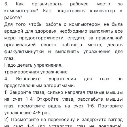
3. Как организовать рабочее место за
компьютером? Как подготовить компьютер к
работе?
Для того чтобы работа с компьютером не была
вредной для здоровья, необходимо выполнять все
меры предосторожности, следить за правильной
организацией своего рабочего места, делать
физкультминутки и выполнять упражнения для
глаз.
Надо делать упражнения.
тренировочная упражнение
4. Выполните упражнения для глаз по
представленным алгоритмами.
1) Закройте глаза, сильно напрягая глазные мышцы
на счет 1-4. Откройте глаза, расслабьте мышцы
глаз, посмотрите вдаль на счет 1-6. Повторите
упражнение 4-5 раз.
2) Посмотрите на переносицу и задержите взгляд
на счет 1-4 (до усталости глаз не доводите).