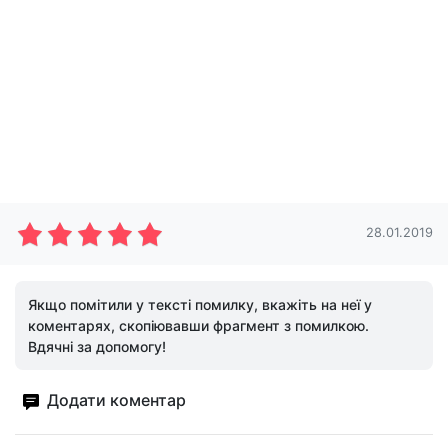
28.01.2019
Якщо помітили у тексті помилку, вкажіть на неї у
коментарях, скопіювавши фрагмент з помилкою.
Вдячні за допомогу!
Додати коментар