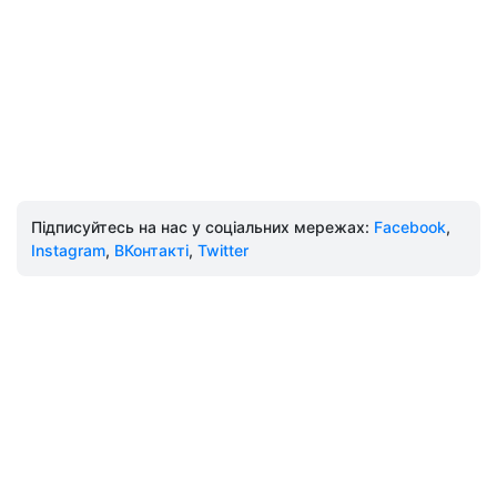
Підписуйтесь на нас у соціальних мережах:
Facebook
,
Instagram
,
ВКонтакті
,
Twitter