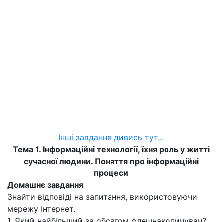
Інші завдання дивись тут...
Тема 1. Інформаційні технології, їхня роль у житті
сучасної людини. Поняття про інформаційні
процеси
Домашнє завдання
Знайти відповіді на запитання, використовуючи
мережу Інтернет.
1. Який найбільший за обсягом флешнакопичувач?