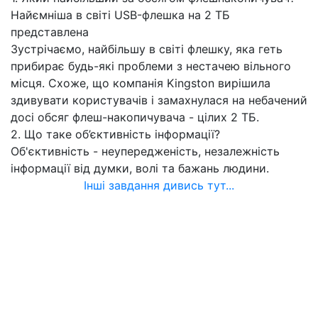
Найємніша в світі USB-флешка на 2 ТБ
представлена
Зустрічаємо, найбільшу в світі флешку, яка геть
прибирає будь-які проблеми з нестачею вільного
місця. Схоже, що компанія Kingston вирішила
здивувати користувачів і замахнулася на небачений
досі обсяг флеш-накопичувача - цілих 2 ТБ.
2. Що таке об’єктивність інформації?
Об'єктивність - неупередженість, незалежність
інформації від думки, волі та бажань людини.
Інші завдання дивись тут...