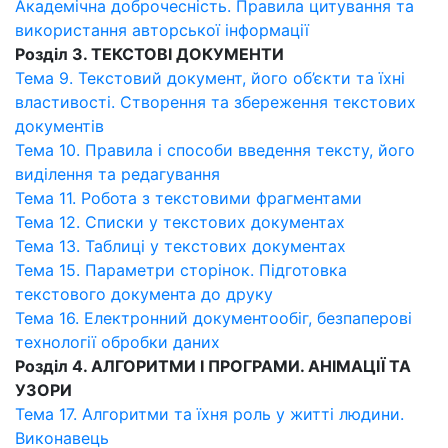
Академічна доброчесність. Правила цитування та
використання авторської інформації
Розділ 3. ТЕКСТОВІ ДОКУМЕНТИ
Тема 9. Текстовий документ, його об’єкти та їхні
властивості. Створення та збереження текстових
документів
Тема 10. Правила і способи введення тексту, його
виділення та редагування
Тема 11. Робота з текстовими фрагментами
Тема 12. Списки у текстових документах
Тема 13. Таблиці у текстових документах
Тема 15. Параметри сторінок. Підготовка
текстового документа до друку
Тема 16. Електронний документообіг, безпаперові
технології обробки даних
Розділ 4. АЛГОРИТМИ І ПРОГРАМИ. АНІМАЦІЇ ТА
УЗОРИ
Тема 17. Алгоритми та їхня роль у житті людини.
Виконавець