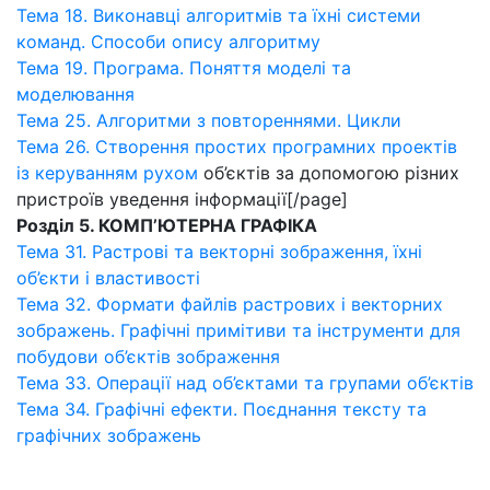
Тема 18. Виконавці алгоритмів та їхні системи
команд. Способи опису алгоритму
Тема 19. Програма. Поняття моделі та
моделювання
Тема 25. Алгоритми з повтореннями. Цикли
Тема 26. Створення простих програмних проектів
із керуванням рухом
об’єктів за допомогою різних
пристроїв уведення інформації[/page]
Розділ 5. КОМП’ЮТЕРНА ГРАФІКА
Тема 31. Растрові та векторні зображення, їхні
об’єкти і властивості
Тема 32. Формати файлів растрових і векторних
зображень. Графічні примітиви та інструменти для
побудови об’єктів зображення
Тема 33. Операції над об’єктами та групами об’єктів
Тема 34. Графічні ефекти. Поєднання тексту та
графічних зображень