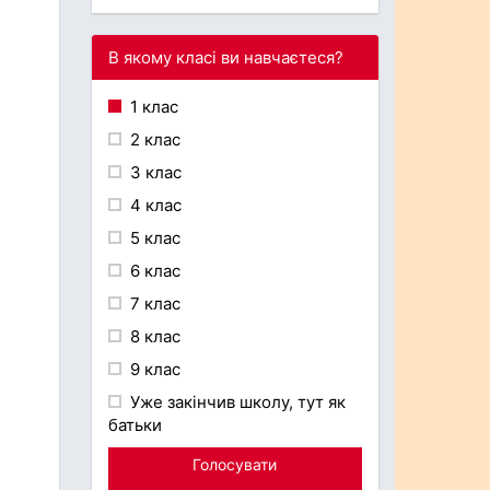
В якому класі ви навчаєтеся?
1 клас
2 клас
3 клас
4 клас
5 клас
6 клас
7 клас
8 клас
9 клас
Уже закінчив школу, тут як
батьки
Голосувати