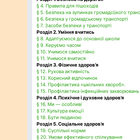
§ 4. Правила для пішоходів
§ 5. Безпека на зупинках громадсüкого тран
§ 6. Безпека у громадському транспорті
§ 7. Засоби безпеки у транспорті
Розділ 2. Уміння вчитись
§ 8. Адаптуємося до основної школи
§ 9. Керуємо часом
§ 10. Учимося самостійно
§ 11. Учимося вчитися
Розділ 3. Фізичне здоров’я
§ 12. Рухова активність
§ 13. Корисний відпочинок
§ 14. Профілактика «шкільних хвороб».
§ 15. Профілактика інфекційних захворювань
Розділ 4. Психічне і духовне здоров’я
§ 16. Ми — особливі
§ 17. Культура емоції
§ 18. Бути людиною
Розділ 5. Соціальне здоров’я
§ 19. Суспільні норми
§ 20. Умови ефективного спілкування