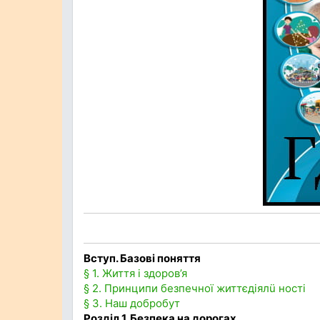
Вступ. Базові поняття
§ 1. Життя і здоров’я
§ 2. Принципи безпечної життєдіялü ності
§ 3. Наш добробут
Розділ 1. Безпека на дорогах