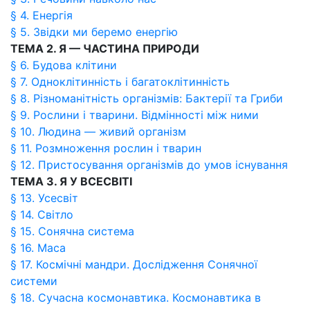
§ 4. Енергія
§ 5. Звідки ми беремо енергію
ТЕМА 2. Я — ЧАСТИНА ПРИРОДИ
§ 6. Будова клітини
§ 7. Одноклітинність і багатоклітинність
§ 8. Різноманітність організмів: Бактерії та Гриби
§ 9. Рослини і тварини. Відмінності між ними
§ 10. Людина — живий організм
§ 11. Розмноження рослин і тварин
§ 12. Пристосування організмів до умов існування
ТЕМА 3. Я У ВСЕСВІТІ
§ 13. Усесвіт
§ 14. Світло
§ 15. Сонячна система
§ 16. Маса
§ 17. Космічні мандри. Дослідження Сонячної
системи
§ 18. Сучасна космонавтика. Космонавтика в