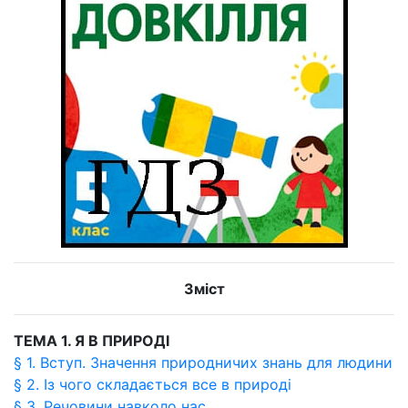
Зміст
ТЕМА 1. Я В ПРИРОДІ
§ 1. Вступ. Значення природничих знань для людини
§ 2. Із чого складається все в природі
§ 3. Речовини навколо нас