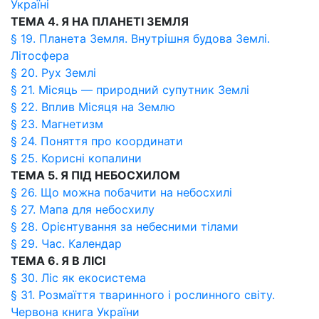
Україні
ТЕМА 4. Я НА ПЛАНЕТІ ЗЕМЛЯ
§ 19. Планета Земля. Внутрішня будова Землі.
Літосфера
§ 20. Рух Землі
§ 21. Місяць — природний супутник Землі
§ 22. Вплив Місяця на Землю
§ 23. Магнетизм
§ 24. Поняття про координати
§ 25. Корисні копалини
ТЕМА 5. Я ПІД НЕБОСХИЛОМ
§ 26. Що можна побачити на небосхилі
§ 27. Мапа для небосхилу
§ 28. Орієнтування за небесними тілами
§ 29. Час. Календар
ТЕМА 6. Я В ЛІСІ
§ 30. Ліс як екосистема
§ 31. Розмаїття тваринного і рослинного світу.
Червона книга України