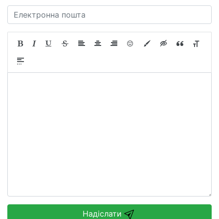
Надіслати