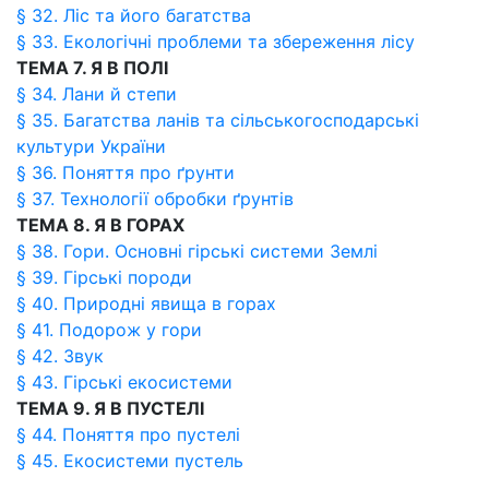
§ 32. Ліс та його багатства
§ 33. Екологічні проблеми та збереження лісу
ТЕМА 7. Я В ПОЛІ
§ 34. Лани й степи
§ 35. Багатства ланів та сільськогосподарські
культури України
§ 36. Поняття про ґрунти
§ 37. Технології обробки ґрунтів
ТЕМА 8. Я В ГОРАХ
§ 38. Гори. Основні гірські системи Землі
§ 39. Гірські породи
§ 40. Природні явища в горах
§ 41. Подорож у гори
§ 42. Звук
§ 43. Гірські екосистеми
ТЕМА 9. Я В ПУСТЕЛІ
§ 44. Поняття про пустелі
§ 45. Екосистеми пустель