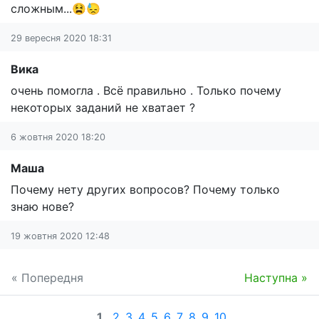
сложным...😫😓
29 вересня 2020 18:31
Вика
очень помогла . Всё правильно . Только почему
некоторых заданий не хватает ?
6 жовтня 2020 18:20
Маша
Почему нету других вопросов? Почему только
знаю нове?
19 жовтня 2020 12:48
« Попередня
Наступна »
1
2
3
4
5
6
7
8
9
10