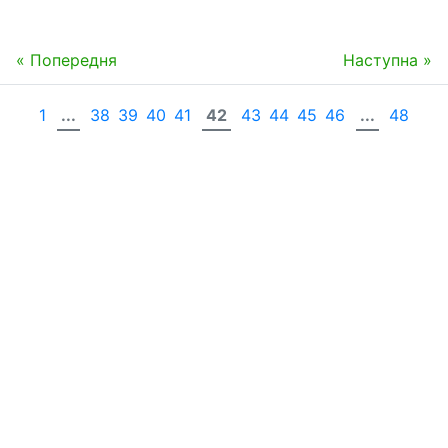
« Попередня
Наступна »
1
...
38
39
40
41
42
43
44
45
46
...
48