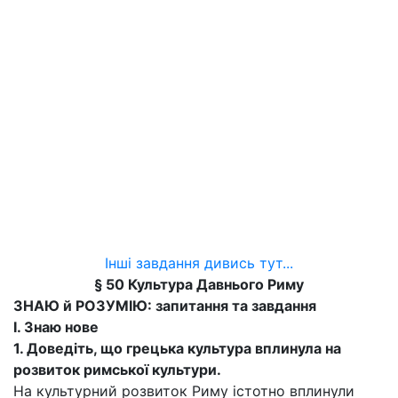
Інші завдання дивись тут...
§ 50 Культура Давнього Риму
ЗНАЮ й РОЗУМІЮ: запитання та завдання
I. Знаю нове
1. Доведіть, що грецька культура вплинула на
розвиток римської культури.
На культурний розвиток Риму істотно вплинули