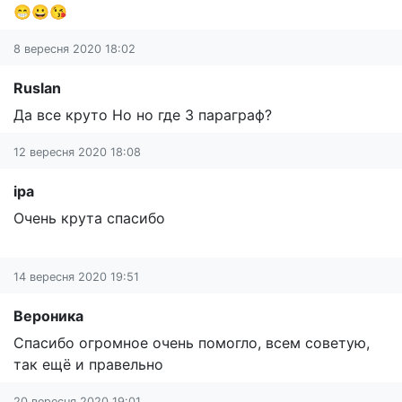
😁😀😘
8 вересня 2020 18:02
Ruslan
Да все круто Но но где 3 параграф?
12 вересня 2020 18:08
іра
Очень крута спасибо
14 вересня 2020 19:51
Вероника
Спасибо огромное очень помогло, всем советую,
так ещё и правельно
20 вересня 2020 19:01