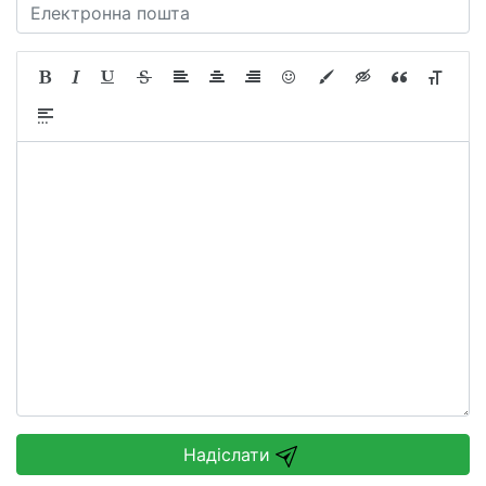
Надіслати