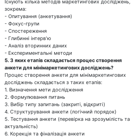
Існують кілька методів маркетингових досліджень,
зокрема:
- Опитування (анкетування)
- Фокус-групи
- Спостереження
- Глибинні інтерв'ю
- Аналіз вторинних даних
- Експериментальні методи
5. З яких етапів складається процес створення
анкети для мінімаркетингових досліджень?
Процес створення анкети для мінімаркетингових
досліджень складається з таких етапів:
1. Визначення мети дослідження
2. Формулювання питань
3. Вибір типу запитань (закриті, відкриті)
4. Структурування анкети (логічний порядок)
5. Тестування анкети (перевірка на зрозумілість та
актуальність)
6. Корекція та фіналізація анкети