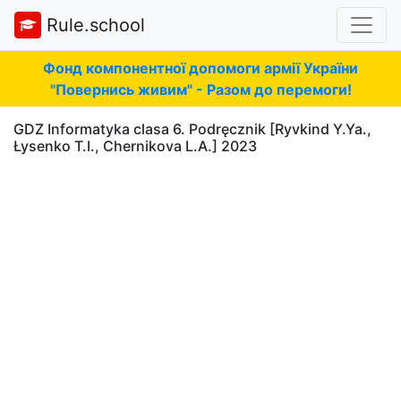
Rule.school
Фонд компонентної допомоги армії України
"Повернись живим" - Разом до перемоги!
GDZ Informatyka clasa 6. Podręcznik [Ryvkind Y.Ya.,
Łysenko T.I., Chernikova L.A.] 2023