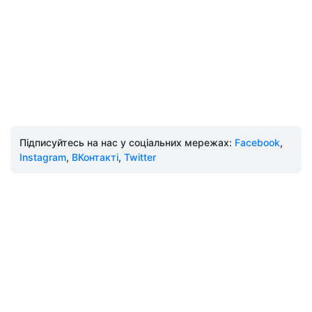
Підписуйтесь на нас у соціальних мережах:
Facebook
,
Instagram
,
ВКонтакті
,
Twitter