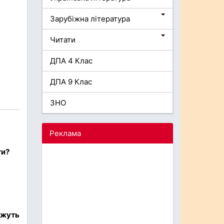
Зарубіжна література
Читати
ДПА 4 Клас
ДПА 9 Клас
ЗНО
Реклама
ти?
ожуть