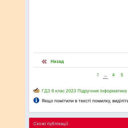
Назад
1
...
4
5
ГДЗ
6 клас
2023
Підручник
Інформатика
Якщо помітили в тексті помилку, виділіть 
Схожі публікації