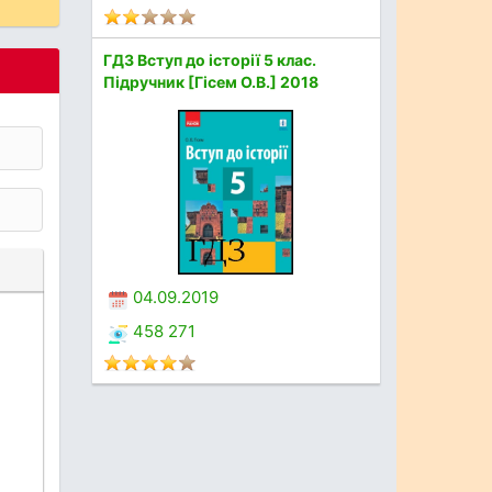
ГДЗ Вступ до історії 5 клас.
Підручник [Гісем О.В.] 2018
04.09.2019
458 271