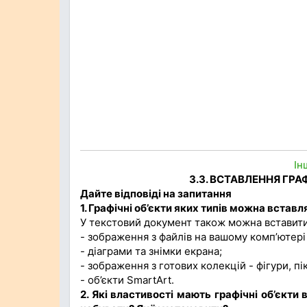
Ін
3.3. ВСТАВЛЕННЯ ГР
Дайте відповіді на запитання
1. Графічні об’єкти яких типів можна вста
У текстовий документ також можна вставити т
- зображення з файлів на вашому комп’ютері 
- діаграми та знімки екрана;
- зображення з готових колекцій - фігури, п
- об’єкти SmartArt.
2. Які властивості мають графічні об’єкт