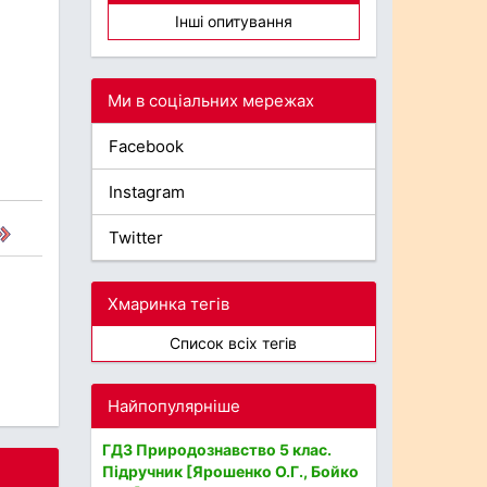
Інші опитування
Ми в соціальних мережах
Facebook
Instagram
Twitter
Хмаринка тегів
Список всіх тегів
Найпопулярніше
ГДЗ Природознавство 5 клас.
Підручник [Ярошенко О.Г., Бойко