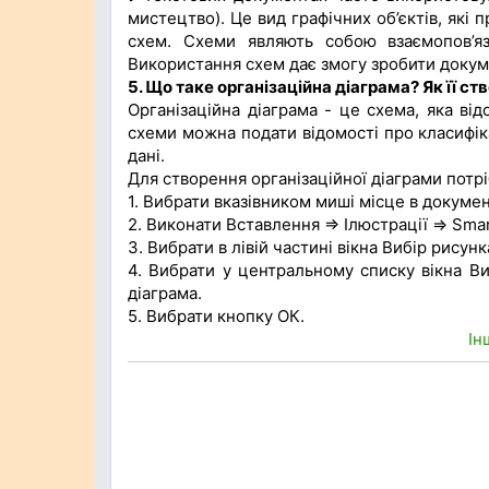
мистецтво). Це вид графічних об’єктів, які 
схем. Схеми являють собою взаємопов’яз
Використання схем дає змогу зробити докум
5. Що таке організаційна діаграма? Як її с
Організаційна діаграма - це схема, яка ві
схеми можна подати відомості про класифіка
дані.
Для створення організаційної діаграми потр
1. Вибрати вказівником миші місце в документ
2. Виконати Вставлення => Ілюстрації => Smar
3. Вибрати в лівій частині вікна Вибір рисунк
4. Вибрати у центральному списку вікна Ви
діаграма.
5. Вибрати кнопку ОК.
Ін