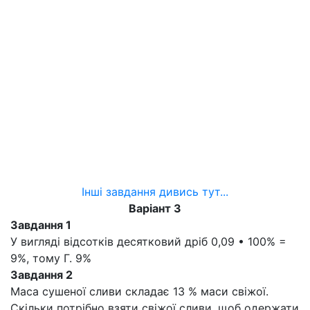
Інші завдання дивись тут...
Варіант 3
Завдання 1
У вигляді відсотків десятковий дріб 0,09 • 100% =
9%, тому Г. 9%
Завдання 2
Маса сушеної сливи складає 13 % маси свіжої.
Скільки потрібно взяти свіжої сливи, щоб одержати