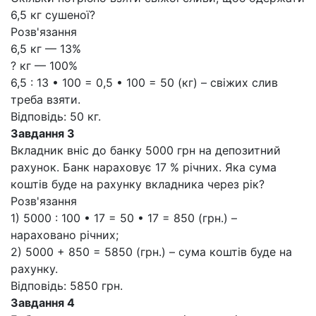
6,5 кг сушеної?
Розв'язання
6,5 кг — 13%
? кг — 100%
6,5 : 13 • 100 = 0,5 • 100 = 50 (кг) – свіжих слив
треба взяти.
Відповідь: 50 кг.
Завдання 3
Вкладник вніс до банку 5000 грн на депозитний
рахунок. Банк нараховує 17 % річних. Яка сума
коштів буде на рахунку вкладника через рік?
Розв'язання
1) 5000 : 100 • 17 = 50 • 17 = 850 (грн.) –
нараховано річних;
2) 5000 + 850 = 5850 (грн.) – сума коштів буде на
рахунку.
Відповідь: 5850 грн.
Завдання 4