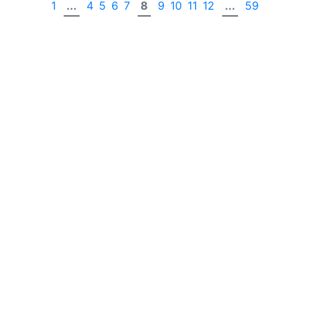
1
...
4
5
6
7
8
9
10
11
12
...
59