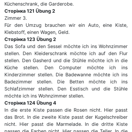
Küchenschrank, die Garderobe.
Сторінка 121 Übung 2
Zimmer 3.
Für den Umzug brauchen wir ein Auto, eine Kiste,
Klebstoff, einen Wagen, Geld.
Сторінка 123 Übung 2
Das Sofa und den Sessel möchte ich ins Wohnzimmer
stellen. Den Kleiderschrank möchte ich auf den Flur
stellen. Den Gasherd und die Stühle möchte ich in die
Küche stellen. Den Computer möchte ich ins
Kinderzimmer stellen. Die Badewanne möchte ich ins
Badezimmer stellen. Die Betten möchte ich ins
Schlafzimmer stellen. Den Esstisch und die Stühle
möchte ich ins Wohnzimmer stellen.
Сторінка 124 Übung 4
In die erste Kiste passen die Rosen nicht. Hier passt
das Brot. In die zweite Kiste passt der Kugelschreiber
nicht. Hier passt die Marmelade. In die dritte Kiste
passen die Farben nicht. Hier passen die Teller. In die