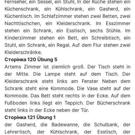
Fernseher, ein Sessel, ein Stuhl, In der Küche stehen ein
Küchenschrank, ein Kühlschrank, ein Gasherd, ein
Küchentisch. Im Schlafzimmer stehen zwei Betten, zwei
Nachttischchen, ein Kleiderschrank. Im Esszimmer
stehen ein Schrank, ein Esstisch, sechs Stühle. Im
Kinderzimmer stehen ein Bett, ein Schreibtisch, ein
Stuhl, ein Schrank, ein Regal. Auf dem Flur stehen zwei
Kleiderschränke.
Сторінка 120 Übung 5
Artems Zimmer ist ziemlich groß. Der Tisch steht in
der Mitte. Die Lampe steht auf dem Tisch. Der
Kleiderschrank steht links am Fenster Neben dem
Schrank steht eine Kommode. Die Vase steht auf der
Kommode. Das Bett steht rechts in der Ecke. Auf dem
Fußboden links liegt ein Teppich. Der Bücherschrank
steht links in der Ecke neben der Tür.
Сторінка 121 Übung 1
der Gasherd, die Badewanne, die Schulbank, der
Lehrertisch, der Kühlschrank, der Esstisch, der