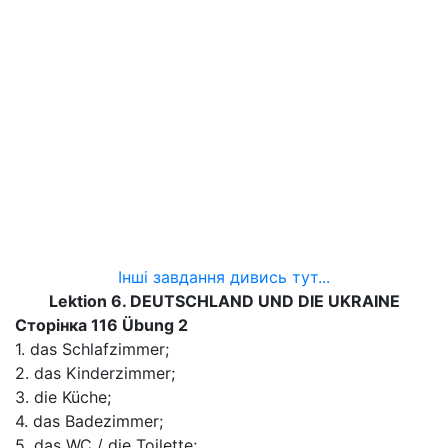
Інші завдання дивись тут...
Lektion 6. DEUTSCHLAND UND DIE UKRAINE
Сторінка 116 Übung 2
1. das Schlafzimmer;
2. das Kinderzimmer;
3. die Küche;
4. das Badezimmer;
5. das WC / die Toilette;