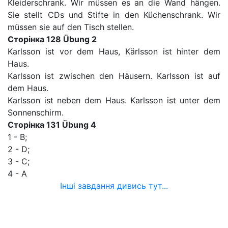
Kleiderschrank. Wir müssen es an die Wand hängen.
Sie stellt CDs und Stifte in den Küchenschrank. Wir
müssen sie auf den Tisch stellen.
Сторінка 128 Übung 2
Karlsson ist vor dem Haus, Kärlsson ist hinter dem
Haus.
Karlsson ist zwischen den Häusern. Karlsson ist auf
dem Haus.
Karlsson ist neben dem Haus. Karlsson ist unter dem
Sonnenschirm.
Сторінка 131 Übung 4
1 - B;
2 - D;
3 - C;
4 - A
Інші завдання дивись тут...