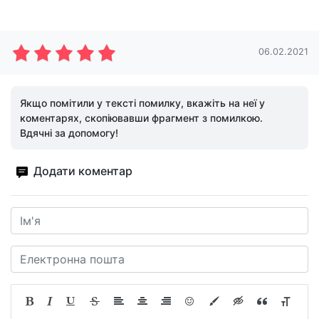
06.02.2021
Якщо помітили у тексті помилку, вкажіть на неї у
коментарях, скопіювавши фрагмент з помилкою.
Вдячні за допомогу!
Додати коментар