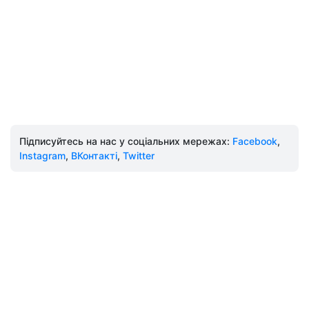
Підписуйтесь на нас у соціальних мережах:
Facebook
,
Instagram
,
ВКонтакті
,
Twitter