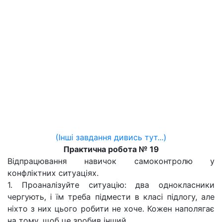
(Інші завдання дивись тут...)
Практична робота № 19
Відпрацювання навичок самоконтролю у
конфліктних ситуаціях.
1. Проаналізуйте ситуацію: два однокласники
чергують, і їм треба підмести в класі підлогу, але
ніхто з них цього робити не хоче. Кожен наполягає
на тому, щоб це зробив інший.