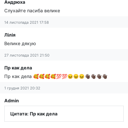
Андрюха
Слухайте пасиба велике
14 листопада 2021 17:58
Лілія
Велике дякую
27 листопада 2021 21:50
Пр как дела
Пр как дела 🥰🥰🥰🥰💯💯😖😖😖👋🏿👋🏿👋🏿👋🏿
1 грудня 2021 20:32
Admin
Цитата: Пр как дела