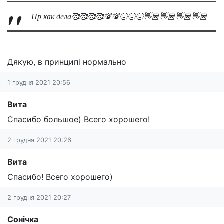
Пр как дела🥰🥰🥰🥰💯💯😖😖😖👋🏿👋🏿👋🏿👋🏿
Дякую, в принципі нормально
1 грудня 2021 20:56
Вита
Спасибо большое) Всего хорошего!
2 грудня 2021 20:26
Вита
Спасибо! Всего хорошего)
2 грудня 2021 20:27
Сонічка