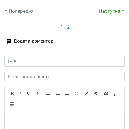
« Попередня
Наступна »
1
2
Додати коментар