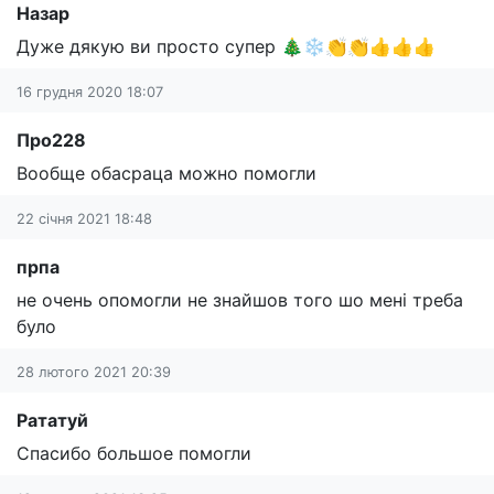
Назар
Дуже дякую ви просто супер 🎄❄️👏👏👍👍👍
16 грудня 2020 18:07
Про228
Вообще обасраца можно помогли
22 січня 2021 18:48
прпа
не очень опомогли не знайшов того шо мені треба
було
28 лютого 2021 20:39
Рататуй
Спасибо большое помогли