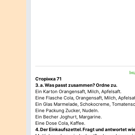
Ін
Сторінка 71
3. а.
Was passt zusammen? Ordne zu.
Ein Karton Orangensaft, Milch, Apfelsaft.
Eine Flasche Cola, Orangensaft, Milch, Apfelsaf
Ein Glas Marmelade, Schokocreme, Tomatens
Eine Packung Zucker, Nudeln.
Ein Becher Joghurt, Margarine.
Eine Dose Cola, Kaffee.
4.
Der Einkaufszettel. Fragt und antwortet wie