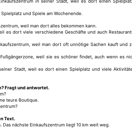
inkaufszentrum in seiner Stadt, weil es dort einen Spielpla
en Spielplatz und Spiele am Wochenende.
fszentrum, weil man dort alles bekommen kann.
weil es dort viele verschiedene Geschäfte und auch Restauran
kaufszentrum, weil man dort oft unnötige Sachen kauft und z
 Fußgängerzone, weil sie es schöner findet, auch wenn es ni
iner Stadt, weil es dort einen Spielplatz und viele Aktivität
m? Fragt und antwortet.
um?
ne teure Boutique.
zentrum?
n Text.
m. Das nächste Einkaufszentrum liegt 10 km weit weg.