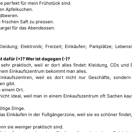
ie perfekt für mein Frühstück sind.
nen Apfelkuchen.
rdbeeren.
 frischen Saft zu pressen.
pargel für das Abendessen.
leidung; Elektronik; Freizeit; Einkäufen; Parkplätze; Lebensm
t dafür (+)? Wer ist dagegen (-)?
 sehr praktisch, weil er dort alles findet: Kleidung, CDs und
einem Einkaufszentrum bekommt man alles.
inkaufszentren, weil es dort nicht nur Geschäfte, sondern
en gibt.
n einem Ort.
nicht ideal, weil man in einem Einkaufszentrum oft Sachen kauf
ötige Dinge.
das Einkäufen in der Fußgängerzone, weil sie es schöner findet
n sie weniger praktisch sind.