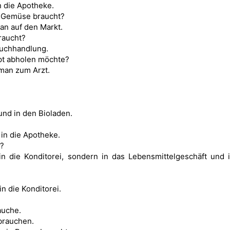
 die Apotheke.
 Gemüse braucht?
n auf den Markt.
raucht?
Buchhandlung.
pt abholen möchte?
man zum Arzt.
und in den Bioladen.
 in die Apotheke.
i?
in die Konditorei, sondern in das Lebensmittelgeschäft und 
n die Konditorei.
auche.
 brauchen.