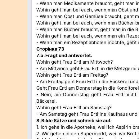
- Wenn man Medikamente braucht, geht man in
Wohin geht man bei euch, wenn man Obst und
- Wenn man Obst und Gemüse braucht, geht ma
Wohin geht man bei euch, wenn man Bücher b
- Wenn man Bücher braucht, geht man in die 
Wohin geht man bei euch, wenn man ein Reze
- Wenn man ein Rezept abholen möchte, geht 
Сторінка 73
7. b. Fragt und antwortet.
Wohin geht Frau Ertl am Mittwoch?
- Am Mittwoch geht Frau Ertl in die Metzgerei 
Wohin geht Frau Ertl am Freitag?
- Am Freitag geht Frau Ertl in die Bäckerei und
Geht Frau Ertl am Donnerstag in die Konditore
- Nein, am Donnerstag geht Frau Ertl nicht 
Bäckerei.
Wohin geht Frau Ertl am Samstag?
- Am Samstag geht Frau Ertl ins Kaufhaus und i
8.
Bilde Sätze und schreib sie auf.
1. Ich gehe in die Apotheke, weil ich Aspirin br
2. Wir gehen in den Supermarkt, weil wir Brot