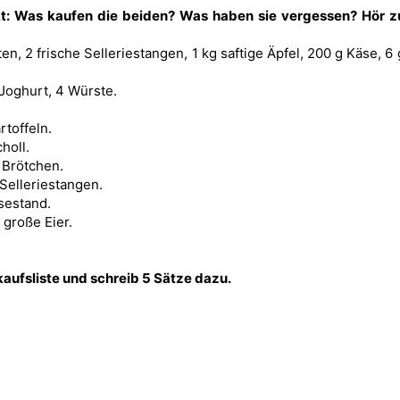
kt: Was kaufen die beiden? Was haben sie vergessen? Hör z
ten, 2 frische Selleriestangen, 1 kg saftige Äpfel, 200 g Käse, 6
Joghurt, 4 Würste.
rtoffeln.
holl.
e Brötchen.
 Selleriestangen.
sestand.
 große Eier.
aufsliste und schreib 5 Sätze dazu.