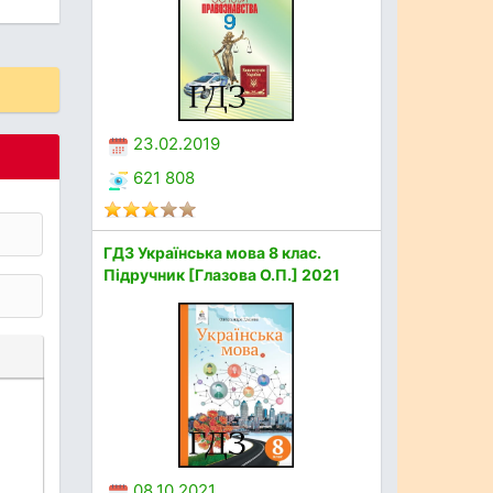
23.02.2019
621 808
ГДЗ Українська мова 8 клас.
Підручник [Глазова О.П.] 2021
08.10.2021