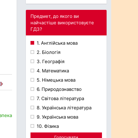
Предмет, до якого ви
найчастіше використовуєте
ГДЗ?
1. Англійська мова
2. Біологія
3. Географія
4. Математика
5. Німецька мова
6. Природознавство
7. Світова література
8. Українська література
зпека
9. Українська мова
10. Фізика
Голосувати