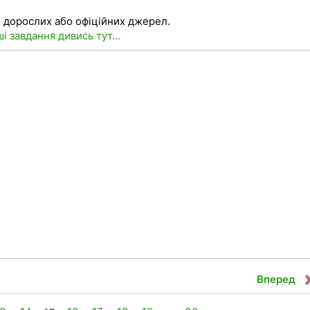
ій дорослих або офіційних джерел.
ші завдання дивись тут...
Вперед