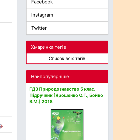
Facebook
Instagram
Twitter
Хмаринка тегів
Список всіх тегів
Найпопулярніше
ГДЗ Природознавство 5 клас.
Підручник [Ярошенко О.Г., Бойко
В.М.] 2018