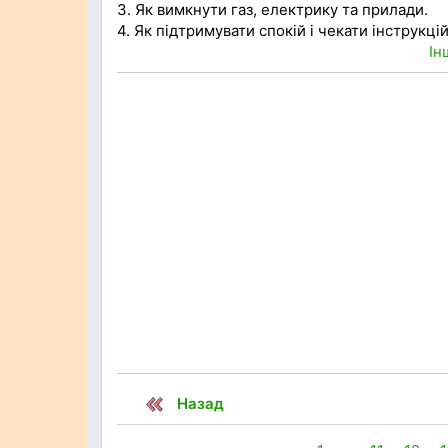
3. Як вимкнути газ, електрику та прилади.
4. Як підтримувати спокій і чекати інструкц
Ін
Назад