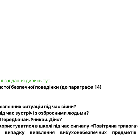
ші завдання дивись тут...
тої безпечної поведінки (до параграфа 14)
езпечних ситуацій під час війни?
під час зустрічі з озброєними людьми?
Передбачай. Уникай. Дій»?
 користуватися в школі під час сигналу «Повітряна тривога
випадку виявлення вибухонебезпечних предметів