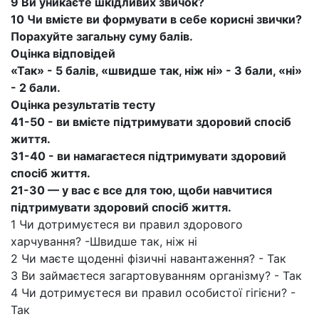
9 Ви уникаєте шкідливих звичок?
10 Чи вмієте ви формувати в себе корисні звички?
Порахуйте загальну суму балів.
Оцінка відповідей
«Так» - 5 балів, «швидше так, ніж ні» - 3 бали, «ні»
- 2 бали.
Оцінка результатів тесту
41-50 - ви вмієте підтримувати здоровий спосіб
життя.
31-40 - ви намагаєтеся підтримувати здоровий
спосіб життя.
21-30 — у вас є все для тою, щоби навчитися
підтримувати здоровий спосіб життя.
1 Чи дотримуєтеся ви правил здорового
харчування? -Швидше так, ніж ні
2 Чи маєте щоденні фізичні навантаження? - Так
3 Ви займаєтеся загартовуванням організму? - Так
4 Чи дотримуєтеся ви правил особистої гігієни? -
Так