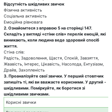
Відсутність шкідливих звичок
Фізична активність
Соціальна активність
Емоційна рівновага
2. Ознайомтеся з вправою 5 на сторінці 147.
Складіть у вигляді «стіни слів» перелік емоцій, які
виникають, коли людина веде здоровий спосіб
життя.
Стіна слів:
Радість, Задоволення, Щастя, Спокій, Завзяття,
Жвавість, Інтерес, Цікавість, Насолода, Ентузіазм,
Драйв, Захопленість
3. Проаналізуйте свої звички. У перший стовпчик
запишіть ті, які ви вважаєте корисними. У другий -
шкідливими. Поміркуйте, як боротися зі
шкідливими звичками.
Корисні звички