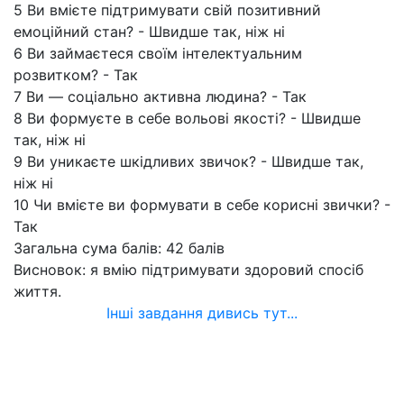
5 Ви вмієте підтримувати свій позитивний
емоційний стан? - Швидше так, ніж ні
6 Ви займаєтеся своїм інтелектуальним
розвитком? - Так
7 Ви — соціально активна людина? - Так
8 Ви формуєте в себе вольові якості? - Швидше
так, ніж ні
9 Ви уникаєте шкідливих звичок? - Швидше так,
ніж ні
10 Чи вмієте ви формувати в себе корисні звички? -
Так
Загальна сума балів: 42 балів
Висновок: я вмію підтримувати здоровий спосіб
життя.
Інші завдання дивись тут...